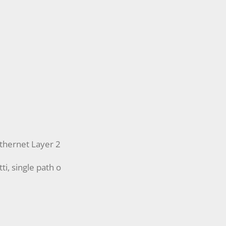
thernet Layer 2
ti, single path o