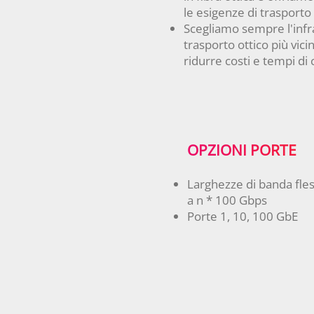
le esigenze di trasporto 
Scegliamo sempre l'infra
trasporto ottico più vicin
ridurre costi e tempi di
OPZIONI PORTE
Larghezze di banda fles
a n * 100 Gbps
Porte 1, 10, 100 GbE