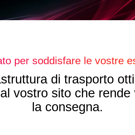
ato per soddisfare le vostre e
astruttura di trasporto ott
 al vostro sito che rende
la consegna.