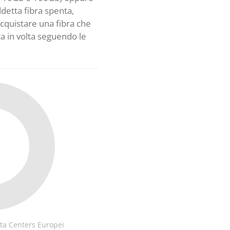
ddetta fibra spenta,
 acquistare una fibra che
ta in volta seguendo le
%
ata Centers Europei