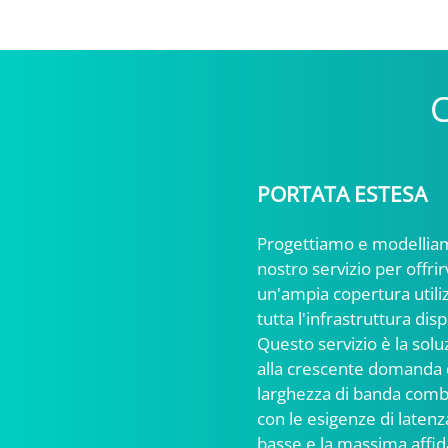
C
PORTATA ESTESA
Progettiamo e modelliam
nostro servizio per offrir
un'ampia copertura util
tutta l'infrastruttura disp
Questo servizio è la sol
alla crescente domanda 
larghezza di banda comb
con le esigenze di latenz
basse e la massima affida