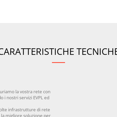
CARATTERISTICHE TECNICH
uriamo la vostra rete con
o i nostri servizi EVPL ed
te infrastrutture di rete
o la migliore soluzione per