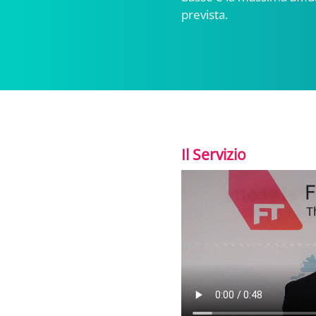
prevista.
Il Servizio