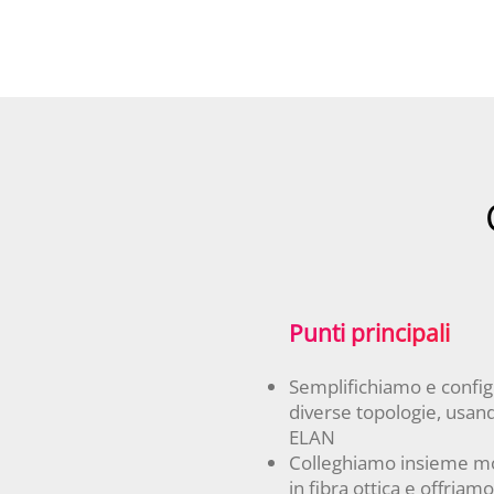
Punti principali
Semplifichiamo e config
diverse topologie, usand
ELAN
Colleghiamo insieme mol
in fibra ottica e offriam