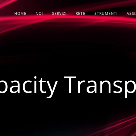
HOME
NOI
SERVIZI
RETE
STRUMENTI
ASS
pacity Transp