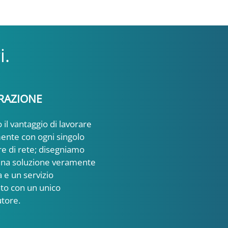
i.
RAZIONE
 il vantaggio di lavorare
ente con ogni singolo
e di rete; disegniamo
una soluzione veramente
a e un servizio
to con un unico
utore.