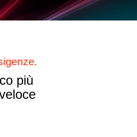
sigenze.
ico più
 veloce