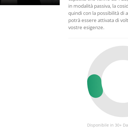
in modalità passiva, la cosi
quindi con la possibilità di
potrà essere attivata di vol
vostre esigenze.
16
Disponibile in 30+ D