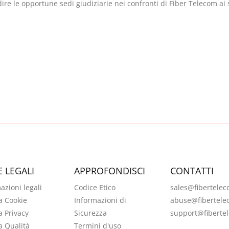
re le opportune sedi giudiziarie nei confronti di Fiber Telecom ai s
 LEGALI
APPROFONDISCI
CONTATTI
azioni legali
Codice Etico
sales@fibertelec
ca Cookie
Informazioni di
abuse@fibertele
a Privacy
Sicurezza
support@fibertel
ca Qualità
Termini d'uso