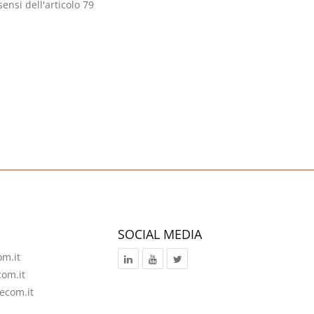
ensi dell'articolo 79
SOCIAL MEDIA
om.it
com.it
ecom.it