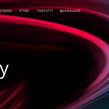
ISTENZA
STORE
CONTATTI
LANGUAGE
cy