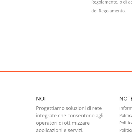
Regolamento, o di adi
del Regolamento.
NOI
NOTE
Progettiamo soluzioni di rete
Inform
integrate che consentono agli
Politi
operatori di ottimizzare
Politic
applicazioni e servizi.
Politi