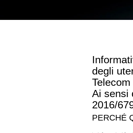
Informati
degli ute
Telecom 
Ai sensi
2016/67
PERCHÉ Q