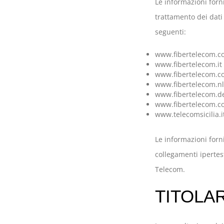
Le informazioni forn
trattamento dei dati 
seguenti:
www.fibertelecom.
www.fibertelecom.it
www.fibertelecom.c
www.fibertelecom.n
www.fibertelecom.d
www.fibertelecom.c
www.telecomsicilia.i
Le informazioni forni
collegamenti ipertest
Telecom.
TITOLA