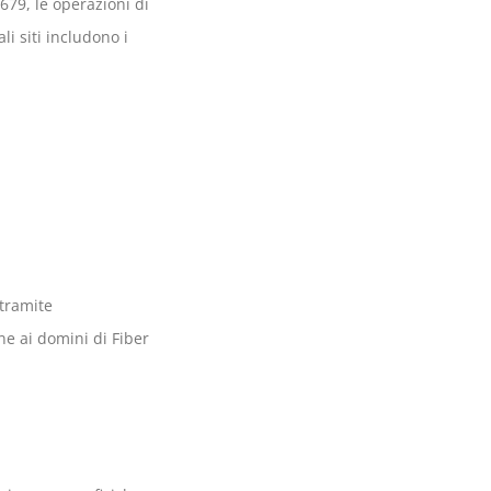
679, le operazioni di
li siti includono i
 tramite
rne ai domini di Fiber