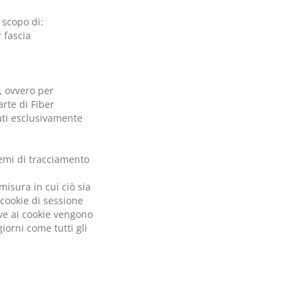
 scopo di:
r fascia
i, ovvero per
arte di Fiber
tati esclusivamente
temi di tracciamento
misura in cui ciò sia
cookie di sessione
ive ai cookie vengono
iorni come tutti gli