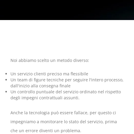
Noi abbiamo scelto un metodo diverso:
Un servizio clienti preciso ma flessibile
Un team di figure tecniche per seguire l'intero processo,
dall'inizio alla consegna finale
Un controllo puntuale del servizio ordinato nel rispetto
degli impegni contrattuali assunti.
Anche la tecnologia può essere fallace, per questo ci
impegniamo a monitorare lo stato del servizio, prima
che un errore diventi un problema.